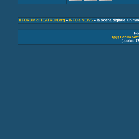
il FORUM di TEATRON.org
»
INFO e NEWS
» la scena digitale, un mo
Po
XMB
Forum Soft
[queries:
1