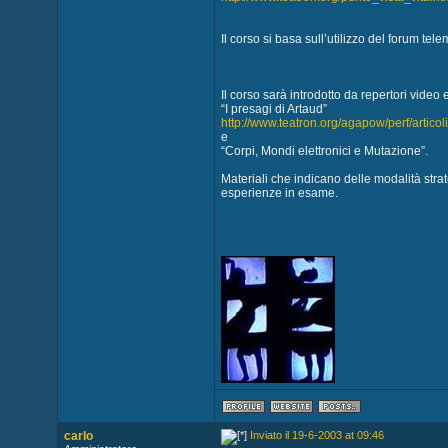
Il corso si basa sull’utilizzo del forum tele
Il corso sarà introdotto da repertori video
“I presagi di Artaud”
http://www.teatron.org/agapow/perf/articol
e
“Corpi, Mondi elettronici e Mutazione”.
Materiali che indicano delle modalità strat
esperienze in esame.
carlo
Inviato il 19-6-2003 at 09:46