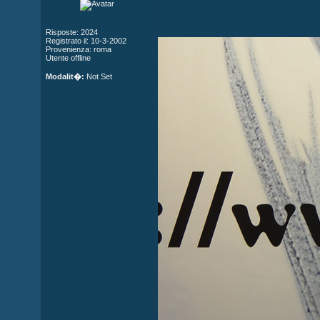
Risposte: 2024
Registrato il: 10-3-2002
Provenienza: roma
Utente offline
Modalit�:
Not Set