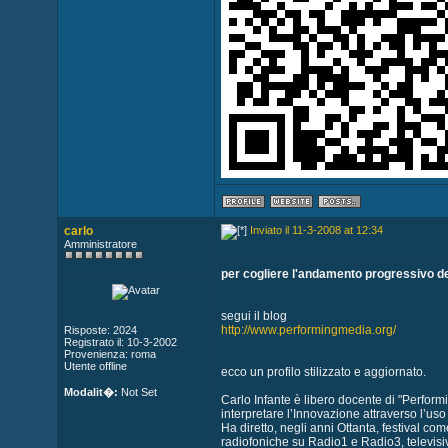
carlo
Inviato il 11-3-2008 at 12:34
Amministratore
per cogliere l'andamento progressivo d
segui il blog
http://www.performingmedia.org/
Risposte: 2024
Registrato il: 10-3-2002
Provenienza: roma
Utente offline
ecco un profilo stilizzato e aggiornato.
Modalit�:
Not Set
Carlo Infante è libero docente di "Perfor
interpretare l’Innovazione attraverso l’uso
Ha diretto, negli anni Ottanta, festival c
radiofoniche su Radio1 e Radio3, televisi