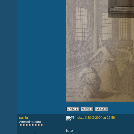
carlo
Inviato il 30-3-2004 at 22:59
Amministratore
foto