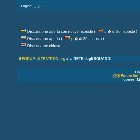
Pagine:
1
2
3
Discussione aperta con nuove risposte (
pi� di 20 risposte )
Discussione aperta (
pi� di 20 risposte )
Discussione chiusa
il FORUM di TEATRON.org
» la RETE degli SGUARDI
Po
XMB
Forum Soft
[queries:
1