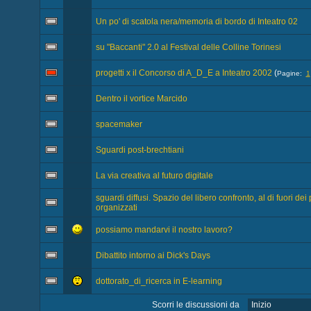
Un po' di scatola nera/memoria di bordo di Inteatro 02
su "Baccanti" 2.0 al Festival delle Colline Torinesi
progetti x il Concorso di A_D_E a Inteatro 2002
(
Pagine:
1
Dentro il vortice Marcido
spacemaker
Sguardi post-brechtiani
La via creativa al futuro digitale
sguardi diffusi. Spazio del libero confronto, al di fuori dei 
organizzati
possiamo mandarvi il nostro lavoro?
Dibattito intorno ai Dick's Days
dottorato_di_ricerca in E-learning
Scorri le discussioni da