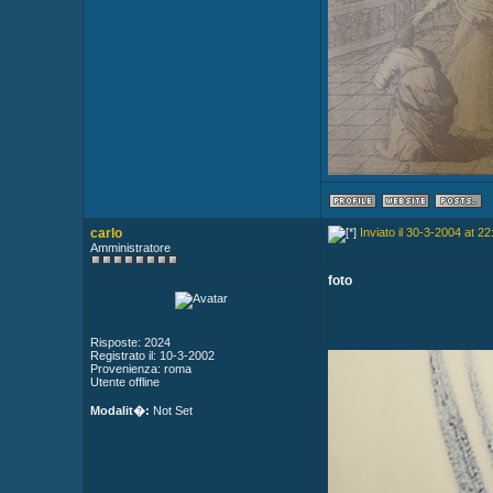
carlo
Inviato il 30-3-2004 at 22
Amministratore
foto
Risposte: 2024
Registrato il: 10-3-2002
Provenienza: roma
Utente offline
Modalit�:
Not Set