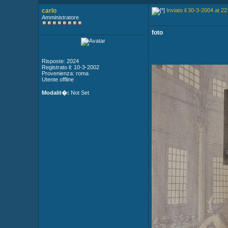
carlo
Inviato il 30-3-2004 at 22
Amministratore
foto
Risposte: 2024
Registrato il: 10-3-2002
Provenienza: roma
Utente offline
Modalit�:
Not Set