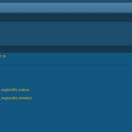
7:19
org/profilo-esteso
rg/profilo-sintetico