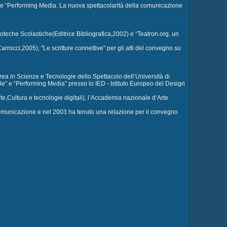
 e “Performing Media. La nuova spettacolarità della comunicazione
blioteche Scolastiche(Editrice Bibliografica,2002) e “Teatron.org, un
(Carrocci,2005), "Le scritture connettive" per gli atti del convegno su
urea in Scienze e Tecnologie dello Spettacolo dell’Università di
ale” e “Performing Media” presso lo IED - Istituto Europeo del Design
te,Cultura e tecnologie digitali), l’Accademia nazionale d’Arte
 comunicazione e nel 2003 ha tenuto una relazione per il convegno