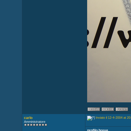
carlo
Inviato il 12-4-2004 at 20
Amministratore
profilo breve