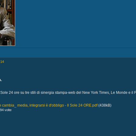
:14
.
 Sole 24 ore su tre stili di sinergia stampa-web del New York Times, Le Monde e il F
 cambia_ media, integrarsi è d'obbligo - Il Sole 24 ORE.pdf
(438kB)
94 volte