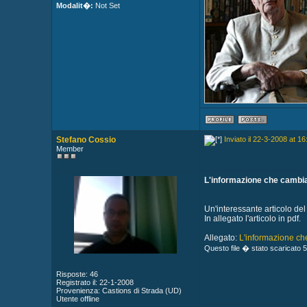
Modalit�:
Not Set
Stefano Cossio
Inviato il 22-3-2008 at 16
Member
L'informazione che cambia
Un'interessante articolo del
In allegato l'articolo in pdf.
Allegato:
L'informazione che
Questo file � stato scaricato 5
Risposte: 46
Registrato il: 22-1-2008
Provenienza: Castions di Strada (UD)
Utente offline