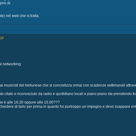
prio di
nte) nel web che si tratta.
:28
al networking
 dai musicisti del bellunese che si concretizza ormai con scadenze settimanali attrave
o citato e riconosciuto da radio e quotidiano locali e piano piano sta prendendo for
me è alle 16.30 oppure alle 15.00???
 chiedere di farlo per prima in quanto ho purtroppo un impegno e devo scappare ent