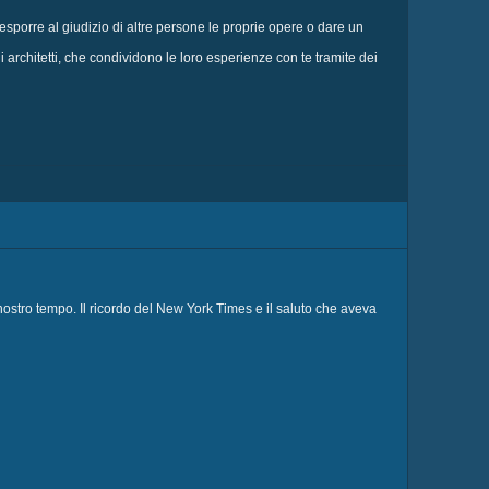
esporre al giudizio di altre persone le proprie opere o dare un
 architetti, che condividono le loro esperienze con te tramite dei
nostro tempo. Il ricordo del New York Times e il saluto che aveva