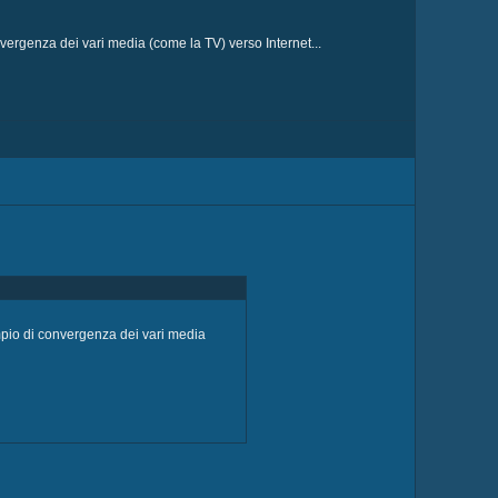
nvergenza dei vari media (come la TV) verso Internet...
empio di convergenza dei vari media