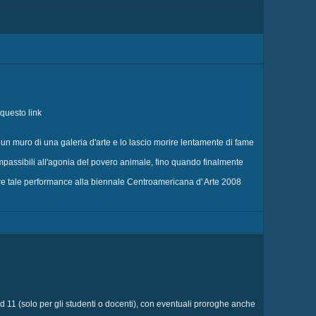
questo link
un muro di una galeria d'arte e lo lascio morire lentamente di fame
i impassibili all'agonia del povero animale, fino quando finalmente
oporre tale performance alla biennale Centroamericana d' Arte 2008
ad 11 (solo per gli studenti o docenti), con eventuali proroghe anche