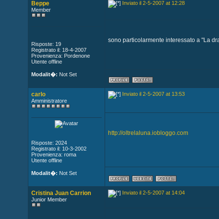
Beppe
Inviato il 2-5-2007 at 12:28
Member
sono particolarmente interessato a "La dram
Risposte: 19
Registrato il: 18-4-2007
Provenienza: Pordenone
Utente offline
Modalit�:
Not Set
carlo
Inviato il 2-5-2007 at 13:53
Amministratore
http://oltrelaluna.iobloggo.com
Risposte: 2024
Registrato il: 10-3-2002
Provenienza: roma
Utente offline
Modalit�:
Not Set
Cristina Juan Carrion
Inviato il 2-5-2007 at 14:04
Junior Member