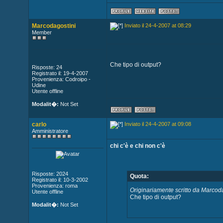
Marcodagostini
Inviato il 24-4-2007 at 08:29
Member
Che tipo di output?
Risposte: 24
Registrato il: 19-4-2007
Provenienza: Codroipo -
Udine
Utente offline
Modalit�:
Not Set
carlo
Inviato il 24-4-2007 at 09:08
Amministratore
chi c'è e chi non c'è
Risposte: 2024
Quota:
Registrato il: 10-3-2002
Provenienza: roma
Originariamente scritto da Marcod
Utente offline
Che tipo di output?
Modalit�:
Not Set