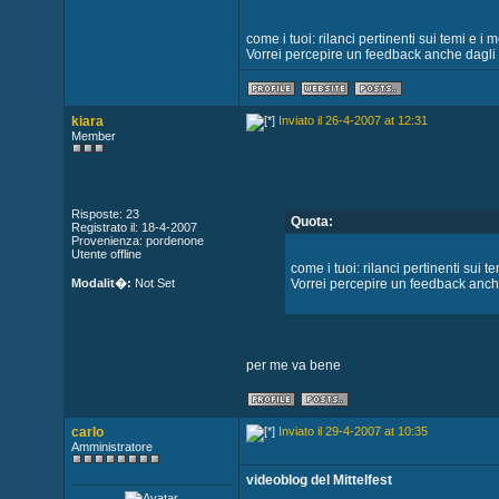
come i tuoi: rilanci pertinenti sui temi e 
Vorrei percepire un feedback anche dagli alt
kiara
Inviato il 26-4-2007 at 12:31
Member
Risposte: 23
Quota:
Registrato il: 18-4-2007
Provenienza: pordenone
Utente offline
come i tuoi: rilanci pertinenti sui
Modalit�:
Not Set
Vorrei percepire un feedback anche d
per me va bene
carlo
Inviato il 29-4-2007 at 10:35
Amministratore
videoblog del Mittelfest