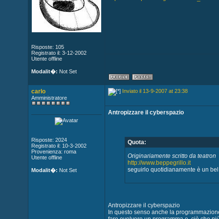
Risposte: 105
Registrato il: 3-12-2002
Utente offline
Modalit�:
Not Set
carlo
Inviato il 13-9-2007 at 23:38
Amministratore
Antropizzare il cyberspazio
Risposte: 2024
Quota:
Registrato il: 10-3-2002
Provenienza: roma
Originariamente scritto da teatron
Utente offline
http://www.beppegrillo.it
seguirlo quotidianamente è un bel 
Modalit�:
Not Set
Antropizzare il cyberspazio
In questo senso anche la programmazione di