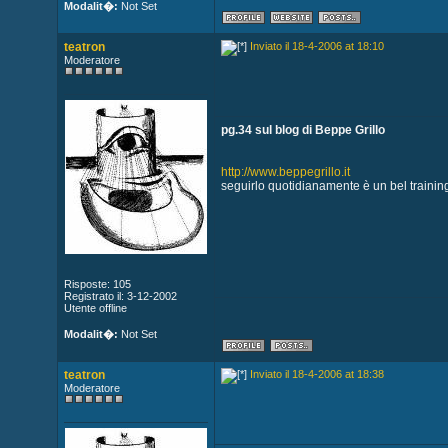
Modalit�:
Not Set
teatron
Inviato il 18-4-2006 at 18:10
Moderatore
pg.34 sul blog di Beppe Grillo
http://www.beppegrillo.it
seguirlo quotidianamente è un bel training
Risposte: 105
Registrato il: 3-12-2002
Utente offline
Modalit�:
Not Set
teatron
Inviato il 18-4-2006 at 18:38
Moderatore