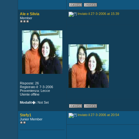
Ale e Silvia
Inviato il 27-3-2006 at 15:39
Member
Risposte: 26
Registrato il: 7-3-2006
Provenienza: Lecce
Utente offline
Modalit�:
Not Set
Stefy1
Inviato il 27-3-2006 at 20:54
Junior Member