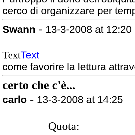
cerco di organizzare per temp
-
Swann
13-3-2008 at 12:20
Text
Text
come favorire la lettura attra
certo che c'è...
-
carlo
13-3-2008 at 14:25
Quota: