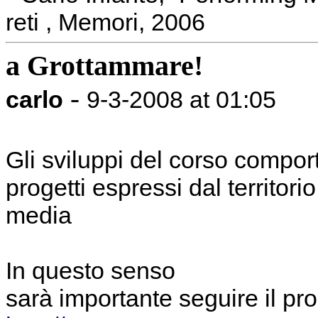
reti , Memori, 2006
a Grottammare!
-
carlo
9-3-2008 at 01:05
Gli sviluppi del corso comport
progetti espressi dal territori
media
In questo senso
sarà importante seguire il p