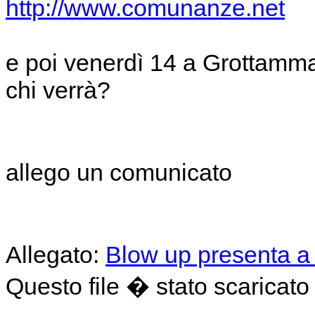
http://www.comunanze.net
e poi venerdì 14 a Grottamm
chi verrà?
allego un comunicato
Allegato:
Blow up presenta a
Questo file � stato scaricato