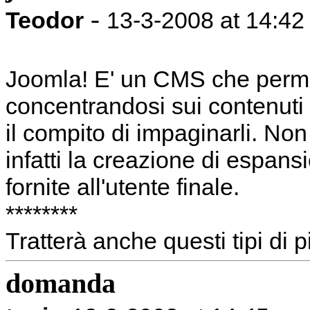
-
Teodor
13-3-2008 at 14:42
Joomla! E' un CMS che permett
concentrandosi sui contenuti 
il compito di impaginarli. No
infatti la creazione di espans
fornite all'utente finale.
********
Tratterà anche questi tipi di 
domanda