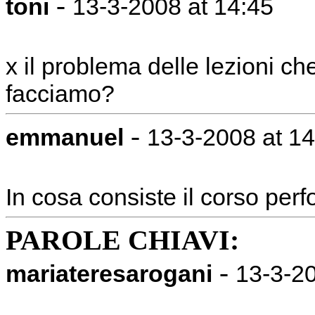
-
toni
13-3-2008 at 14:45
x il problema delle lezioni 
facciamo?
-
emmanuel
13-3-2008 at 14
In cosa consiste il corso pe
PAROLE CHIAVI:
-
mariateresarogani
13-3-20