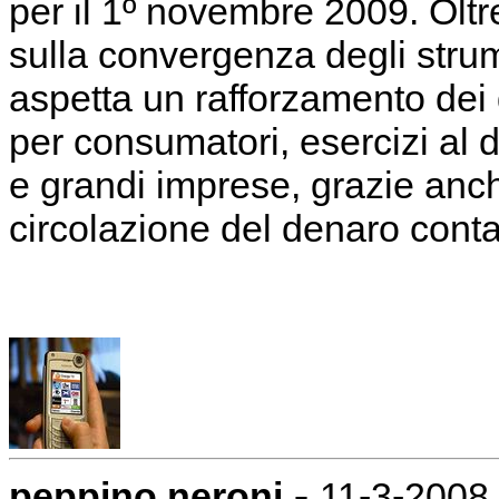
per il 1º novembre 2009. Oltre 
sulla convergenza degli strumen
aspetta un rafforzamento dei di
per consumatori, esercizi al d
e grandi imprese, grazie anch
circolazione del denaro cont
-
peppino neroni
11-3-2008 