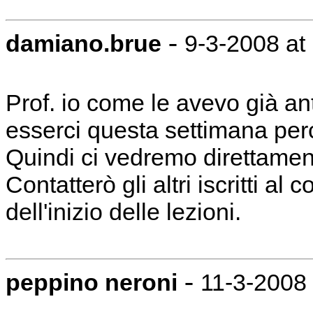
-
damiano.brue
9-3-2008 at
Prof. io come le avevo già ant
esserci questa settimana pe
Quindi ci vedremo direttamen
Contatterò gli altri iscritti al 
dell'inizio delle lezioni.
-
peppino neroni
11-3-2008 