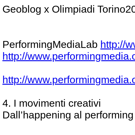
Geoblog x Olimpiadi Torino
PerformingMediaLab
http://
http://www.performingmedia.o
http://www.performingmedia.o
4. I movimenti creativi
Dall’happening al performin