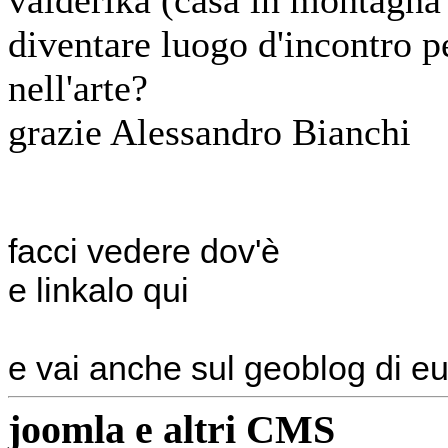
valderika (casa in montagna
diventare luogo d'incontro p
nell'arte?
grazie Alessandro Bianchi
facci vedere dov'è
e linkalo qui
e vai anche sul geoblog di eu
joomla e altri CMS