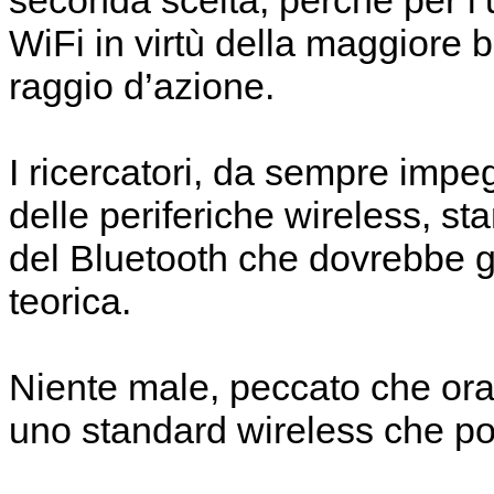
seconda scelta, perchè per l’u
WiFi in virtù della maggiore
raggio d’azione.
I ricercatori, da sempre impeg
delle periferiche wireless, 
del Bluetooth che dovrebbe g
teorica.
Niente male, peccato che ora 
uno standard wireless che po