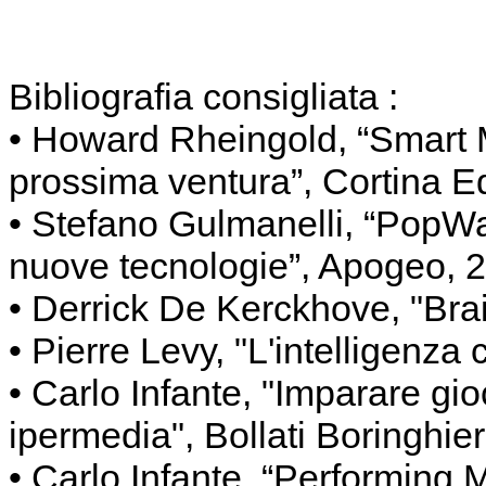
Bibliografia consigliata :
• Howard Rheingold, “Smart M
prossima ventura”, Cortina E
• Stefano Gulmanelli, “PopWar.
nuove tecnologie”, Apogeo, 
• Derrick De Kerckhove, "Bra
• Pierre Levy, "L'intelligenza c
• Carlo Infante, "Imparare gioc
ipermedia", Bollati Boringhier
• Carlo Infante, “Performing M