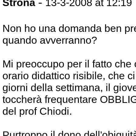
-
Strona
13-3-2008 at 12:19
Non ho una domanda ben precis
quando avverranno?
Mi preoccupo per il fatto che
orario didattico risibile, che 
giorni della settimana, il giove
toccherà frequentare OBBL
del prof Chiodi.
Purtroppo il dono dell'obiqui