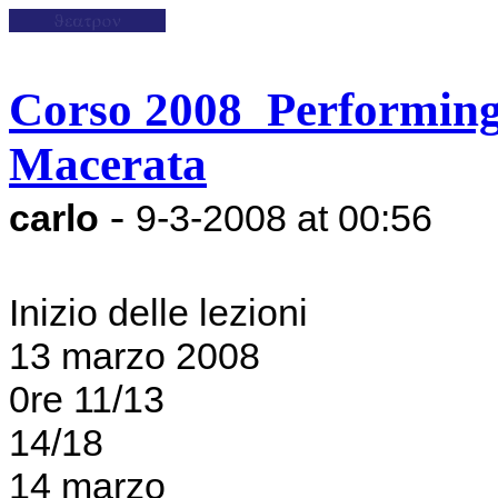
Corso 2008_Performing
Macerata
-
carlo
9-3-2008 at 00:56
Inizio delle lezioni
13 marzo 2008
0re 11/13
14/18
14 marzo