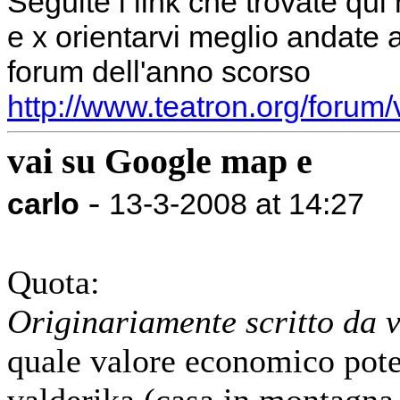
Seguite i link che trovate qui
e x orientarvi meglio andate 
forum dell'anno scorso
http://www.teatron.org/forum
vai su Google map e
-
carlo
13-3-2008 at 14:27
Quota:
Originariamente scritto da 
quale valore economico pote