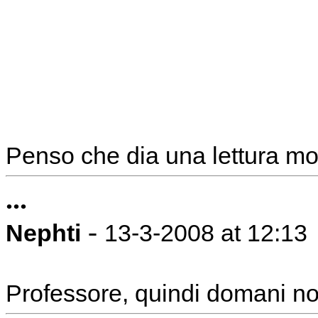
Penso che dia una lettura mol
...
-
Nephti
13-3-2008 at 12:13
Professore, quindi domani no