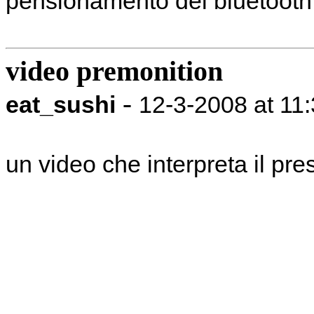
pensionamento del bluetooth
video premonition
-
eat_sushi
12-3-2008 at 11
un video che interpreta il pre