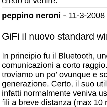
credo di venire.
-
peppino neroni
11-3-2008 
GiFi il nuovo standard wi
In principio fu il Bluetooth, 
comunicazioni a corto raggio.
troviamo un po’ ovunque e sopra
generazione. Certo, il suo util
infatti normalmente veniva us
fili a breve distanza (max 10 m