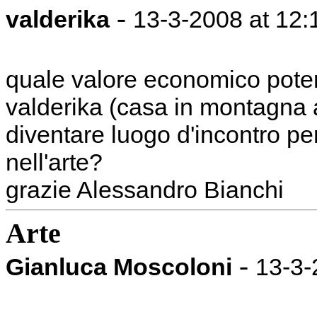
-
valderika
13-3-2008 at 12:
quale valore economico poter
valderika (casa in montagna 
diventare luogo d'incontro pe
nell'arte?
grazie Alessandro Bianchi
Arte
-
Gianluca Moscoloni
13-3-