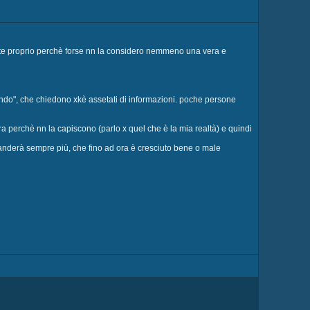
arte proprio perchè forse nn la considero nemmeno una vera e
ondo", che chiedono xkè assetati di informazioni. poche persone
a perchè nn la capiscono (parlo x quel che è la mia realtà) e quindi
panderà sempre più, che fino ad ora è cresciuto bene o male