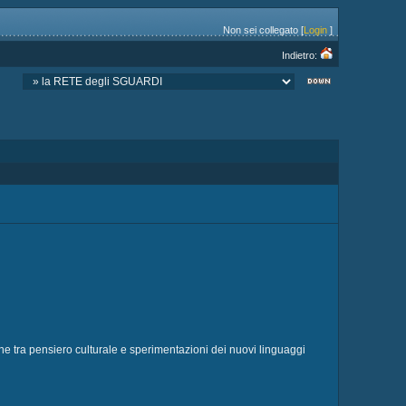
Non sei collegato [
Login
]
Indietro:
ione tra pensiero culturale e sperimentazioni dei nuovi linguaggi