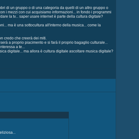
ri di un gruppo o di una categoria da quelli di un altro gruppo o
con i mezzi con cui acquisiamo informazioni... in fondo i programmi
are la tv... saper usare internet è parte della cultura digitale?
... ma è una sottocultura all'interno della musica... come la
n credo che creerà dei miti.
erà a proprio piacimento e si farà il proprio bagaglio culturale...
nteressa a te...
ica digitale... ma allora è cultura digitale ascoltare musica digitale?
liziosa...