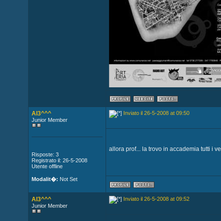
Al3^^^
Inviato il 26-5-2008 at 09:50
Junior Member
allora prof... la trovo in accademia tutti i v
Risposte: 3
Registrato il: 26-5-2008
Utente offline
Modalit�:
Not Set
Al3^^^
Inviato il 26-5-2008 at 09:52
Junior Member