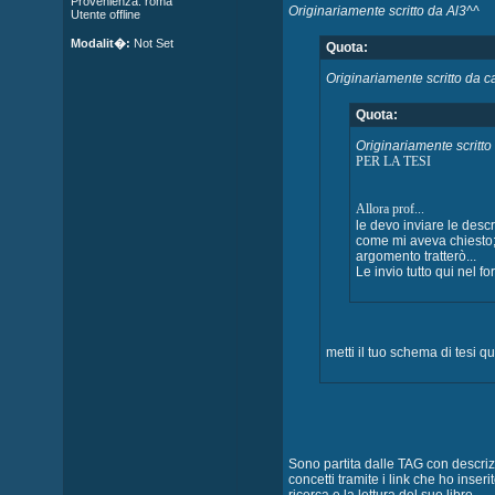
Provenienza: roma
Originariamente scritto da Al3^^
Utente offline
Modalit�:
Not Set
Quota:
Originariamente scritto da c
Quota:
Originariamente scritto
PER LA TESI
Allora prof...
le devo inviare le desc
come mi aveva chiesto
argomento tratterò...
Le invio tutto qui nel f
metti il tuo schema di tesi qu
Sono partita dalle TAG con descrizi
concetti tramite i link che ho inser