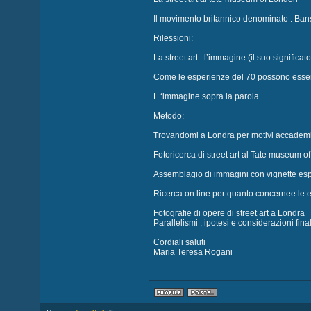
Il movimento britannico denominato : Ban
Rilessioni:
La street art : l’immagine (il suo significato
Come le esperienze del 70 possono essere
L ‘immagine sopra la parola
Metodo:
Trovandomi a Londra per motivi accademi
Fotoricerca di street art al Tate museum o
Assemblagio di immagini con vignette esp
Ricerca on line per quanto concernee le 
Fotografie di opere di street art a Londra
Parallelismi , ipotesi e considerazioni final
Cordiali saluti
Maria Teresa Rogani