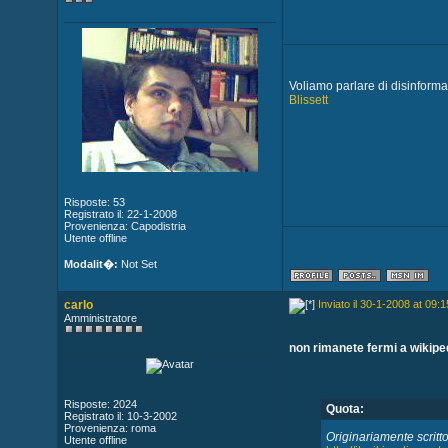
Voliamo parlare di disinform
Blissett
Risposte: 53
Registrato il: 22-1-2008
Provenienza: Capodistria
Utente offline
Modalit�:
Not Set
carlo
Inviato il 30-1-2008 at 09:1
Amministratore
non rimanete fermi a wikipe
Risposte: 2024
Quota:
Registrato il: 10-3-2002
Provenienza: roma
Originariamente scritto
Utente offline