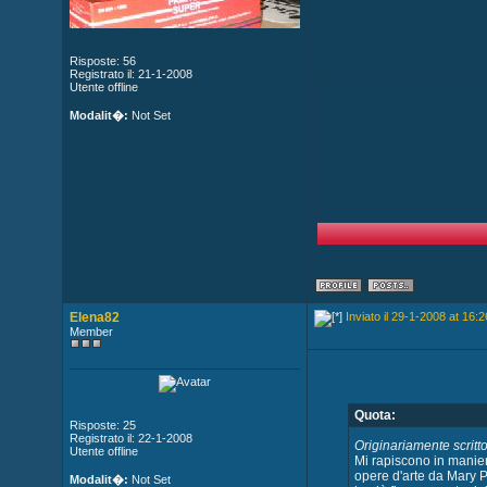
Risposte: 56
Registrato il: 21-1-2008
Utente offline
Modalit�:
Not Set
Elena82
Inviato il 29-1-2008 at 16:2
Member
Quota:
Risposte: 25
Registrato il: 22-1-2008
Originariamente scritt
Utente offline
Mi rapiscono in maniera
opere d'arte da Mary 
Modalit�:
Not Set