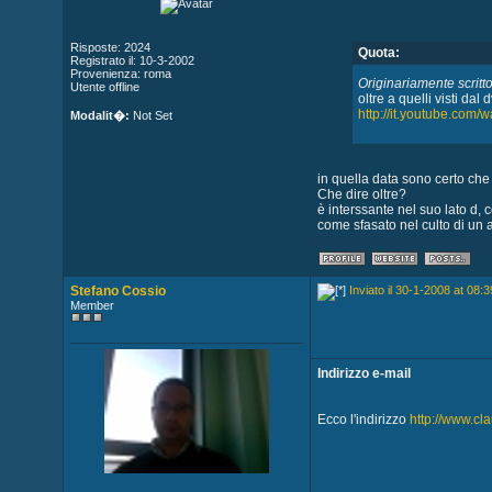
Risposte: 2024
Quota:
Registrato il: 10-3-2002
Provenienza: roma
Originariamente scritto
Utente offline
oltre a quelli visti dal
http://it.youtube.c
Modalit�:
Not Set
in quella data sono certo che
Che dire oltre?
è interssante nel suo lato d, 
come sfasato nel culto di un 
Stefano Cossio
Inviato il 30-1-2008 at 08:3
Member
Indirizzo e-mail
Ecco l'indirizzo
http://www.cla