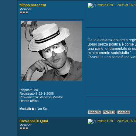
filippo.baracchi
Inviato il 29-1-2008 at 16:3
Member
Dalle dichiarazioni della regi
uomo senza politica è come
una parte fondamentale di esp
minimamente soddisfatto."
Ovvero in una società individu
Risposte: 80
Registrato il: 22-1-2008
Provenienza: Venezia-Mestre
Utente offline
Modalit�:
Not Set
Giovanni Di Qual
Inviato il 29-1-2008 at 16:4
Member