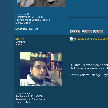
Risposte: 80
Registrato il: 22-1-2008
Provenienza: Venezia-Mestre
Utente offline
Modalit�:
Not Set
Martin
Inviato il 29-1-2008 at 16:0
Member
Durante il "coffee break" abbia
Nello specifico, della possibil
Il film si chiama Strange Days
Risposte: 53
Registrato il: 22-1-2008
Provenienza: Capodistria
Utente offline