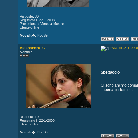
Risposte: 80
Registrato il: 22-1-2008
Provenienza: Venezia-Mestre
Utente offline
Modalit�:
Not Set
Alessandra_C
Inviato il 28-1-2008
Member
Spettacolo!
Ci sono anch'io domani
importa, mi fermo là
Risposte: 10
Registrato il: 22-1-2008
Utente offline
Modalit�:
Not Set