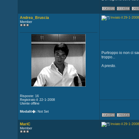
Andrea_Bruscia
Inviato il 29-1-2008
Member
Purtroppo io non ci sa
troppo...
A presto.
Risposte: 16
Registrato il: 22-1-2008
Utente offline
Modalit�:
Not Set
MariC
Inviato il 29-1-2008
Member