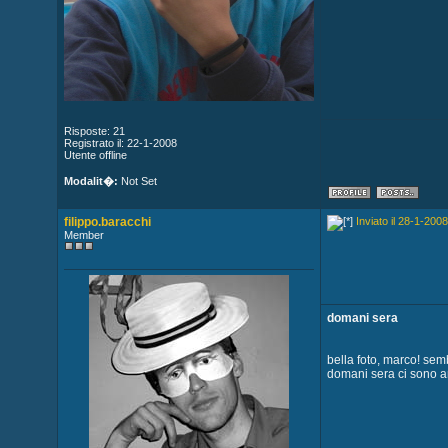
Risposte: 21
Registrato il: 22-1-2008
Utente offline
Modalit�:
Not Set
filippo.baracchi
Inviato il 28-1-2008
Member
domani sera
bella foto, marco! semb
domani sera ci sono a