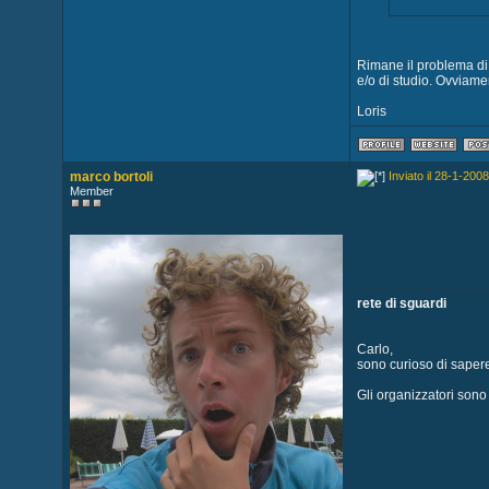
Rimane il problema di c
e/o di studio. Ovviamen
Loris
marco bortoli
Inviato il 28-1-2008
Member
rete di sguardi
Carlo,
sono curioso di sapere 
Gli organizzatori sono