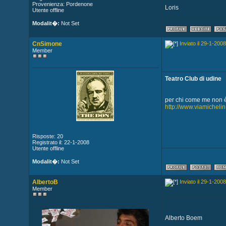
Provenienza: Pordenone
Loris
Utente offline
Modalit�:
Not Set
CnSimone
Inviato il 29-1-2008
Member
Teatro Club di udine
per chi come me non è 
http://www.viamichelin.
Risposte: 20
Registrato il: 22-1-2008
Utente offline
Modalit�:
Not Set
AlbertoB
Inviato il 29-1-2008
Member
Alberto Boem