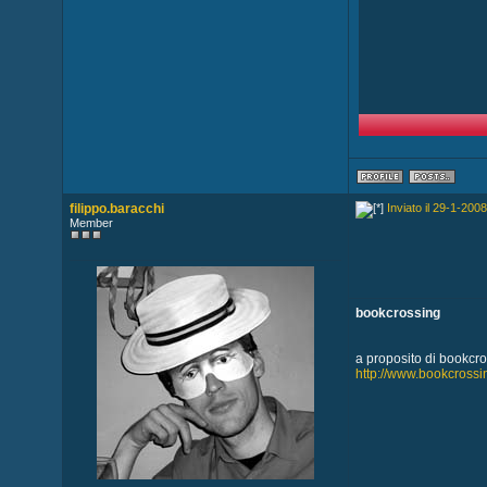
filippo.baracchi
Inviato il 29-1-2008
Member
bookcrossing
a proposito di bookcro
http://www.bookcrossi