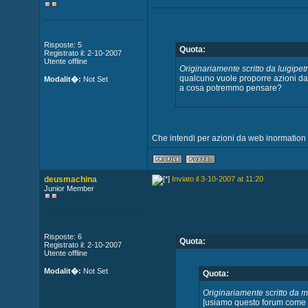
Risposte: 5
Quota:
Registrato il: 2-10-2007
Utente offline
Originariamente scritto da luigipetr
qualcuno vuole proporre azioni da
Modalit�:
Not Set
a cosa potremmo pensare?
Che intendi per azioni da web inormation
deusmachina
Inviato il 3-10-2007 at 11:20
Junior Member
Risposte: 6
Quota:
Registrato il: 2-10-2007
Utente offline
Modalit�:
Not Set
Quota:
Originariamente scritto da 
[usiamo questo forum come f