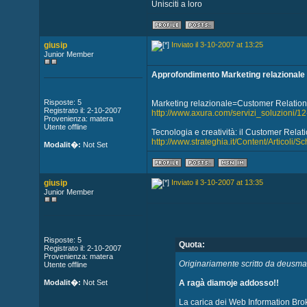
Unisciti a loro
giusip
Inviato il 3-10-2007 at 13:25
Junior Member
Approfondimento Marketing relazionale
Risposte: 5
Marketing relazionale=Customer Relati
Registrato il: 2-10-2007
http://www.axura.com/servizi_soluzioni/1
Provenienza: matera
Utente offline
Tecnologia e creatività: il Customer Rel
http://www.strateghia.it/Content/Articoli/S
Modalit�:
Not Set
giusip
Inviato il 3-10-2007 at 13:35
Junior Member
Risposte: 5
Quota:
Registrato il: 2-10-2007
Provenienza: matera
Originariamente scritto da deusm
Utente offline
Modalit�:
Not Set
A ragà diamoje addosso!!
La carica dei Web Information Bro