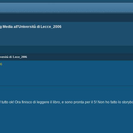
 Media all'Università di Lecce_2006
versità di Lecce_2006
06
!!! tutto ok! Ora finisco di leggere il libro, e sono pronta per il 5! Non ho fatto lo story