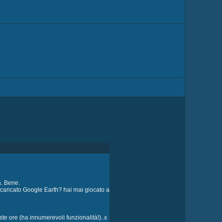
a. Bene.
caricato Google Earth? hai mai giocato a
ste ore (ha innumerevoli funzionalità!)..x