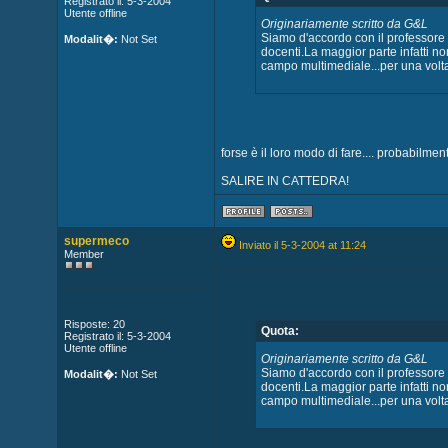
Registrato il: 5-3-2004
Utente offline
Originariamente scritto da G&L
Siamo d'accordo con il professore 
Modalit�:
Not Set
docenti.La maggior parte infatti no
campo multimediale...per una volt
forse è il loro modo di fare.... probabilme
SALIRE IN CATTEDRA!
supermeco
Inviato il 5-3-2004 at 11:24
Member
Risposte: 20
Quota:
Registrato il: 5-3-2004
Utente offline
Originariamente scritto da G&L
Siamo d'accordo con il professore 
Modalit�:
Not Set
docenti.La maggior parte infatti no
campo multimediale...per una volt