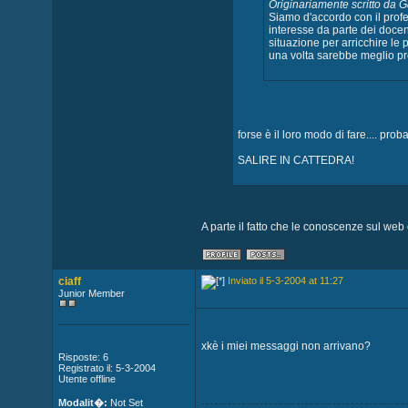
Originariamente scritto da 
Siamo d'accordo con il profe
interesse da parte dei docent
situazione per arricchire le
una volta sarebbe meglio pr
forse è il loro modo di fare.... pro
SALIRE IN CATTEDRA!
A parte il fatto che le conoscenze sul web
ciaff
Inviato il 5-3-2004 at 11:27
Junior Member
xkè i miei messaggi non arrivano?
Risposte: 6
Registrato il: 5-3-2004
Utente offline
Modalit�:
Not Set