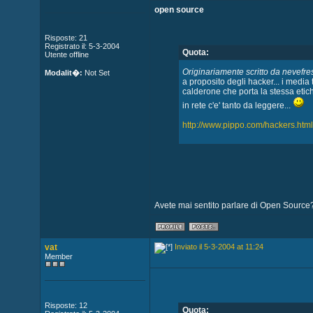
open source
Risposte: 21
Registrato il: 5-3-2004
Quota:
Utente offline
Originariamente scritto da nevefre
Modalit�:
Not Set
a proposito degli hacker... i media 
calderone che porta la stessa eti
in rete c'e' tanto da leggere...
http://www.pippo.com/hackers.htm
Avete mai sentito parlare di Open Source
vat
Inviato il 5-3-2004 at 11:24
Member
Risposte: 12
Quota: