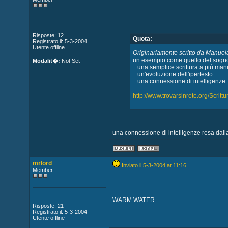
Risposte: 12
Quota:
Registrato il: 5-3-2004
Utente offline
Originariamente scritto da Manuel
un esempio come quello del sogno
Modalit�:
Not Set
...una semplice scrittura a più man
...un'evoluzione dell'ipertesto
...una connessione di intelligenze
http://www.trovarsinrete.org/Scritt
una connessione di intelligenze resa da
mrlord
Inviato il 5-3-2004 at 11:16
Member
WARM WATER
Risposte: 21
Registrato il: 5-3-2004
Utente offline