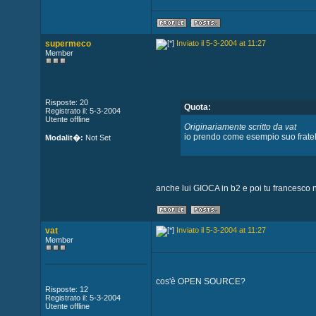
supermeco
Inviato il 5-3-2004 at 11:27
Member
Risposte: 20
Quota:
Registrato il: 5-3-2004
Utente offline
Originariamente scritto da vat
io prendo come esempio suo fratell
Modalit�:
Not Set
anche lui GIOCA in b2 e poi tu francesco 
vat
Inviato il 5-3-2004 at 11:27
Member
cos'è OPEN SOURCE?
Risposte: 12
Registrato il: 5-3-2004
Utente offline