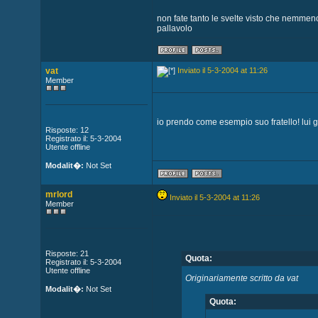
non fate tanto le svelte visto che nemme
pallavolo
vat
Inviato il 5-3-2004 at 11:26
Member
io prendo come esempio suo fratello! lui g
Risposte: 12
Registrato il: 5-3-2004
Utente offline
Modalit�:
Not Set
mrlord
Inviato il 5-3-2004 at 11:26
Member
Risposte: 21
Quota:
Registrato il: 5-3-2004
Utente offline
Originariamente scritto da vat
Modalit�:
Not Set
Quota: