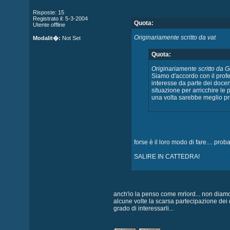
Risposte: 15
Registrato il: 5-3-2004
Quota:
Utente offline
Originariamente scritto da vat
Modalit�:
Not Set
Quota:
Originariamente scritto da 
Siamo d'accordo con il profe
interesse da parte dei docent
situazione per arricchire le
una volta sarebbe meglio pr
forse è il loro modo di fare.... pro
SALIRE IN CATTEDRA!
anch'io la penso come mrlord... non diamo 
alcune volte la scarsa partecipazione dei 
grado di interessarli...