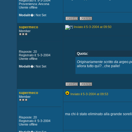
Registrato il: 5-3-2004
Provenienza: Ancona
Utente offline
Modalit�:
Not Set
supermeco
Inviato il 5-3-2004 at 09:50
Member
Risposte: 20
Quota:
Registrato il: 5-3-2004
Utente offline
Originariamente scritto da argeo.p
allora tutto quì?...che palle!
Modalit�:
Not Set
supermeco
Inviato il 5-3-2004 at 09:53
Member
ma chi è stato eliminato alla grande sore
Risposte: 20
Registrato il: 5-3-2004
Utente offline