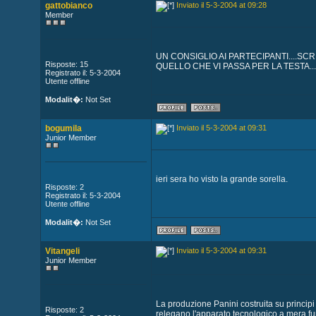
gattobianco
Inviato il 5-3-2004 at 09:28
Member
UN CONSIGLIO AI PARTECIPANTI....SC
Risposte: 15
QUELLO CHE VI PASSA PER LA TESTA...
Registrato il: 5-3-2004
Utente offline
Modalit�:
Not Set
bogumila
Inviato il 5-3-2004 at 09:31
Junior Member
ieri sera ho visto la grande sorella.
Risposte: 2
Registrato il: 5-3-2004
Utente offline
Modalit�:
Not Set
Vitangeli
Inviato il 5-3-2004 at 09:31
Junior Member
La produzione Panini costruita su principi
Risposte: 2
relegano l'apparato tecnologico a mera fun