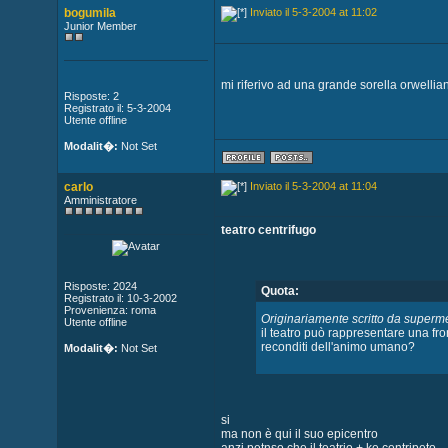
bogumila
Inviato il 5-3-2004 at 11:02
Junior Member
mi riferivo ad una grande sorella orwellia
Risposte: 2
Registrato il: 5-3-2004
Utente offline
Modalit�:
Not Set
carlo
Inviato il 5-3-2004 at 11:04
Amministratore
teatro centrifugo
Risposte: 2024
Quota:
Registrato il: 10-3-2002
Provenienza: roma
Originariamente scritto da super
Utente offline
il teatro può rappresentare una fro
reconditi dell'animo umano?
Modalit�:
Not Set
si
ma non è qui il suo epicentro