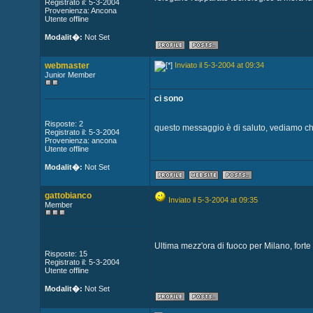
Registrato il: 5-3-2004
Provenienza: Ancona
Utente offline
Modalit�:
Not Set
webmaster
Inviato il 5-3-2004 at 09:34
Junior Member
ci sono
Risposte: 2
questo messaggio è di saluto, vediamo ch
Registrato il: 5-3-2004
Provenienza: ancona
Utente offline
Modalit�:
Not Set
gattobianco
Inviato il 5-3-2004 at 09:35
Member
Ultima mezz'ora di fuoco per Milano, forte
Risposte: 15
Registrato il: 5-3-2004
Utente offline
Modalit�:
Not Set