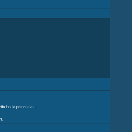
ella fascia pomeridiana.
ra.