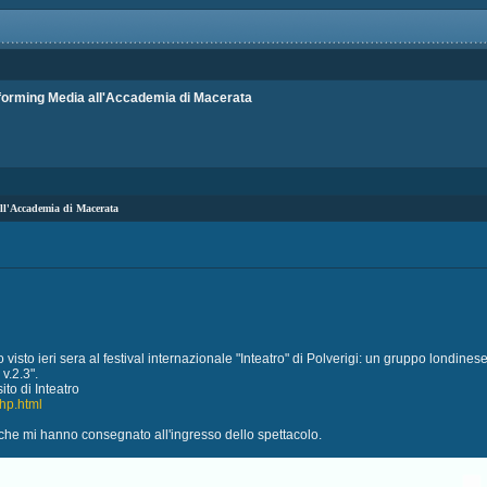
orming Media all'Accademia di Macerata
ll'Accademia di Macerata
 visto ieri sera al festival internazionale "Inteatro" di Polverigi: un gruppo lond
.2.3".
ito di Inteatro
lhp.html
o che mi hanno consegnato all'ingresso dello spettacolo.