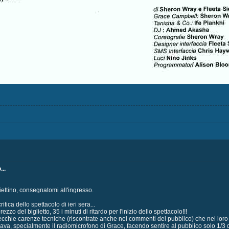
..
liettino, consegnatomi all'ingresso.
tica dello spettacolo di ieri sera...
ezzo del biglietto, 35 i minuti di ritardo per l'inizio dello spettacolo!!!
arecchie carenze tecniche (riscontrate anche nei commenti del pubblico) che nel l
va, specialmente il radiomicrofono di Grace, facendo sentire al pubblico solo 1/3 del