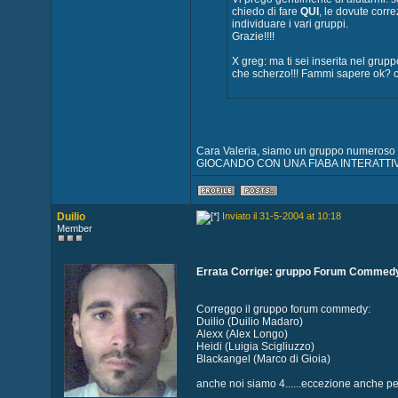
chiedo di fare
QUI
, le dovute corre
individuare i vari gruppi.
Grazie!!!!
X greg: ma ti sei inserita nel grupp
che scherzo!!! Fammi sapere ok? 
Cara Valeria, siamo un gruppo numeroso (
GIOCANDO CON UNA FIABA INTERATTIVA
Duilio
Inviato il 31-5-2004 at 10:18
Member
Errata Corrige: gruppo Forum Commed
Correggo il gruppo forum commedy:
Duilio (Duilio Madaro)
Alexx (Alex Longo)
Heidi (Luigia Scigliuzzo)
Blackangel (Marco di Gioia)
anche noi siamo 4......eccezione anche p