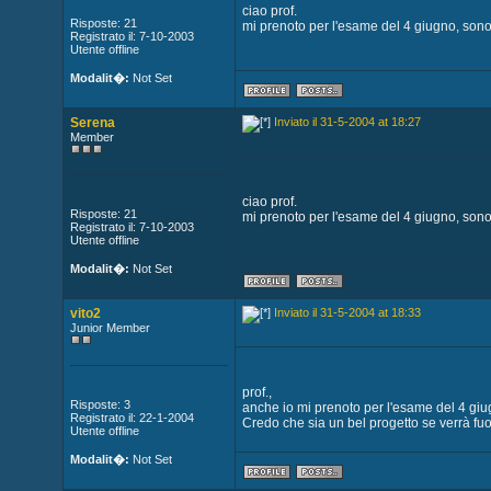
ciao prof.
Risposte: 21
mi prenoto per l'esame del 4 giugno, sono 
Registrato il: 7-10-2003
Utente offline
Modalit�:
Not Set
Serena
Inviato il 31-5-2004 at 18:27
Member
ciao prof.
Risposte: 21
mi prenoto per l'esame del 4 giugno, sono 
Registrato il: 7-10-2003
Utente offline
Modalit�:
Not Set
vito2
Inviato il 31-5-2004 at 18:33
Junior Member
prof.,
Risposte: 3
anche io mi prenoto per l'esame del 4 giugn
Registrato il: 22-1-2004
Credo che sia un bel progetto se verrà fu
Utente offline
Modalit�:
Not Set