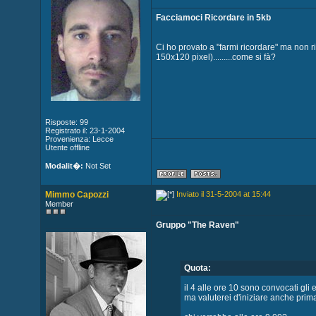
Facciamoci Ricordare in 5kb
Ci ho provato a "farmi ricordare" ma non 
150x120 pixel).........come si fà?
Risposte: 99
Registrato il: 23-1-2004
Provenienza: Lecce
Utente offline
Modalit�:
Not Set
Mimmo Capozzi
Inviato il 31-5-2004 at 15:44
Member
Gruppo "The Raven"
Quota:
il 4 alle ore 10 sono convocati gli 
ma valuterei d'iniziare anche prim