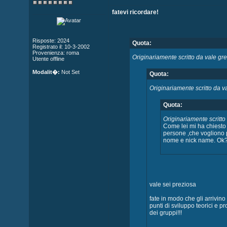
fatevi ricordare!
Risposte: 2024
Quota:
Registrato il: 10-3-2002
Provenienza: roma
Originariamente scritto da vale gr
Utente offline
Modalit�:
Not Set
Quota:
Originariamente scritto da v
Quota:
Originariamente scritto
Come lei mi ha chiesto 
persone ,che vogliono 
nome e nick name. Ok
vale sei preziosa
fate in modo che gli arrivino 
punti di sviluppo teorici e pr
dei gruppi!!!