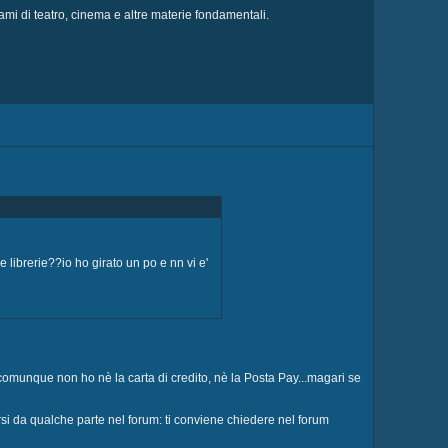
sami di teatro, cinema e altre materie fondamentali.
 librerie??io ho girato un po e nn vi e'
..comunque non ho nè la carta di credito, nè la Posta Pay...magari se
varsi da qualche parte nel forum: ti conviene chiedere nel forum