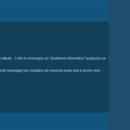
 attuali... il mio è comunque un "problema informatico":qualcuno sa
i questi messaggi non risultano da nessuna parte (ma è anche vero