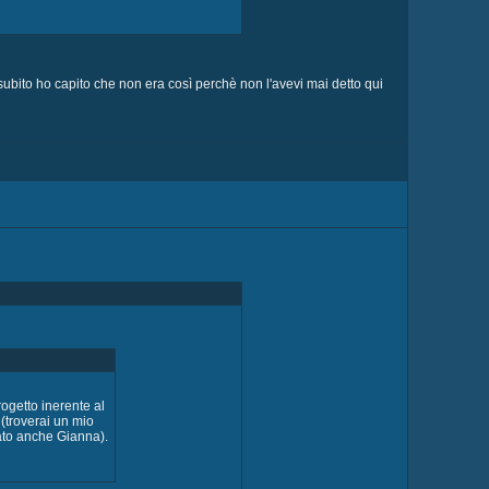
a subito ho capito che non era così perchè non l'avevi mai detto qui
rogetto inerente al
 (troverai un mio
lato anche Gianna).