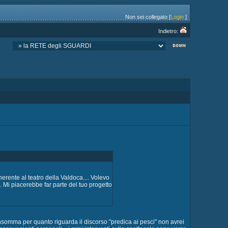
Non sei collegato [
Login
]
Indietro:
nerente al teatro della Valdoca.... Volevo
.. Mi piacerebbe far parte del tuo progetto
.Insomma per quanto riguarda il discorso "predica ai pesci" non avrei