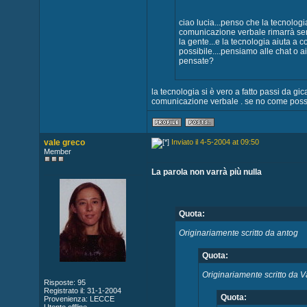
ciao lucia...penso che la tecnologi
comunicazione verbale rimarrà semp
la gente...e la tecnologia aiuta a
possibile....pensiamo alle chat o ai
pensate?
la tecnologia si è vero a fatto passi da gi
comunicazione verbale . se no come poss
vale greco
Inviato il 4-5-2004 at 09:50
Member
La parola non varrà più nulla
Quota:
Originariamente scritto da antog
Quota:
Originariamente scritto da 
Risposte: 95
Registrato il: 31-1-2004
Quota:
Provenienza: LECCE