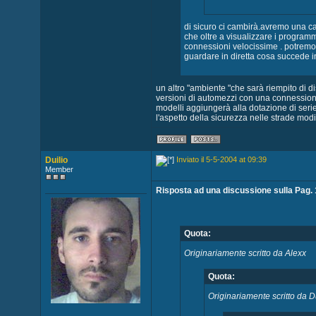
di sicuro ci cambirà.avremo una ca
che oltre a visualizzare i programm
connessioni velocissime . potremo,
guardare in diretta cosa succede i
un altro "ambiente "che sarà riempito di dis
versioni di automezzi con una connessione
modelli aggiungerà alla dotazione di seri
l'aspetto della sicurezza nelle strade modi
Duilio
Inviato il 5-5-2004 at 09:39
Member
Risposta ad una discussione sulla Pag. 
Quota:
Originariamente scritto da Alexx
Quota:
Originariamente scritto da D