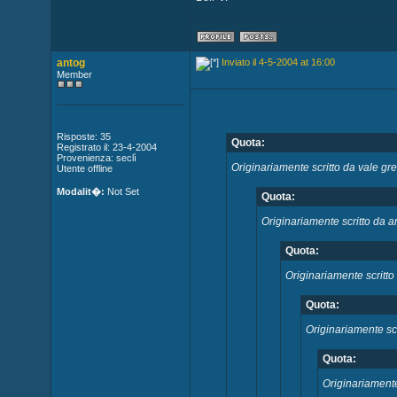
antog
Inviato il 4-5-2004 at 16:00
Member
Risposte: 35
Quota:
Registrato il: 23-4-2004
Provenienza: seclì
Originariamente scritto da vale gr
Utente offline
Modalit�:
Not Set
Quota:
Originariamente scritto da a
Quota:
Originariamente scritt
Quota:
Originariamente sc
Quota:
Originariamente