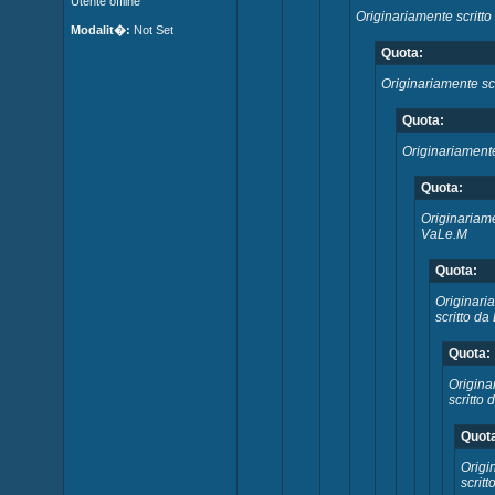
Utente offline
Originariamente scritto
Modalit�:
Not Set
Quota:
Originariamente scr
Quota:
Originariamente
Quota:
Originariame
VaLe.M
Quota:
Originari
scritto da
Quota:
Origina
scritto
Quot
Origi
scritt