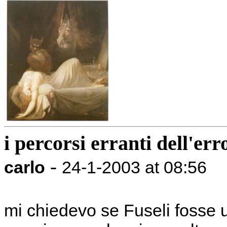
i percorsi erranti dell'err
-
carlo
24-1-2003 at 08:56
mi chiedevo se Fuseli fosse 