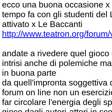
ecco una buona occasione x r
tempo fa con gli studenti del 
attivato x Le Baccanti
http://www.teatron.org/forum
andate a rivedere quel gioco d
intrisi anche di polemiche ma 
in buona parte
da quell'impronta soggettiva 
forum on line non un esercizi
far circolare l'energia degli s
gioco dagli autori-attori in sc