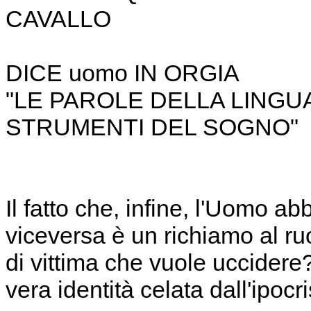
CAVALLO
DICE uomo IN ORGIA
"LE PAROLE DELLA LING
STRUMENTI DEL SOGNO"
Il fatto che, infine, l'Uomo ab
viceversa è un richiamo al ru
di vittima che vuole uccidere?
vera identità celata dall'ipocr