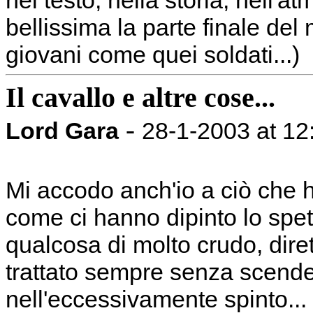
nel testo, nella storia, nell'at
bellissima la parte finale de
giovani come quei soldati...)
Il cavallo e altre cose...
-
Lord Gara
28-1-2003 at 12
Mi accodo anch'io a ciò che 
come ci hanno dipinto lo spe
qualcosa di molto crudo, diret
trattato sempre senza scende
nell'eccessivamente spinto...