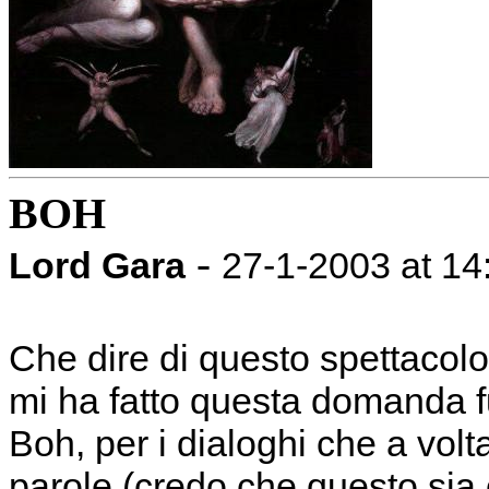
BOH
-
Lord Gara
27-1-2003 at 14
Che dire di questo spettacol
mi ha fatto questa domanda fu
Boh, per i dialoghi che a volta
parole (credo che questo sia 