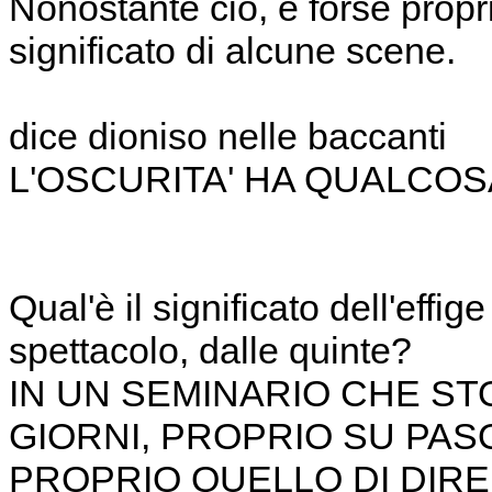
Nonostante ciò, e forse propri
significato di alcune scene.
dice dioniso nelle baccanti
L'OSCURITA' HA QUALCOS
Qual'è il significato dell'eff
spettacolo, dalle quinte?
IN UN SEMINARIO CHE S
GIORNI, PROPRIO SU PASO
PROPRIO QUELLO DI DIRE