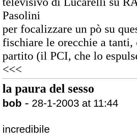
televisivo di Lucarelli su R
Pasolini
per focalizzare un pò su que
fischiare le orecchie a tanti
partito (il PCI, che lo espul
<<<
la paura del sesso
-
bob
28-1-2003 at 11:44
incredibile