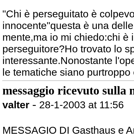
"Chi è perseguitato è colpevo
innocente"questa è una delle 
mente,ma io mi chiedo:chi è il
perseguitore?Ho trovato lo s
interessante.Nonostante l'ope
le tematiche siano purtroppo
messaggio ricevuto sulla 
-
valter
28-1-2003 at 11:56
MESSAGIO DI Gasthaus e A