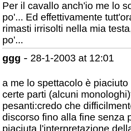
Per il cavallo anch'io me lo 
po'... Ed effettivamente tutt'o
rimasti irrisolti nella mia te
po'...
-
ggg
28-1-2003 at 12:01
a me lo spettacolo è piaciut
certe parti (alcuni monologhi
pesanti:credo che difficilment
discorso fino alla fine senza pe
piaciuta l'interpretazione del