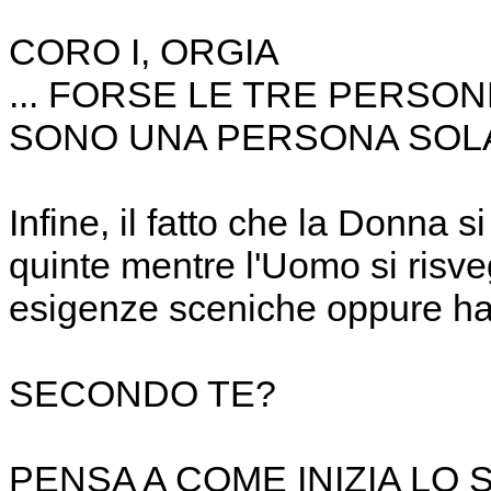
CORO I, ORGIA
... FORSE LE TRE PERS
SONO UNA PERSONA SOLA
Infine, il fatto che la Donna s
quinte mentre l'Uomo si risv
esigenze sceniche oppure ha
SECONDO TE?
PENSA A COME INIZIA LO