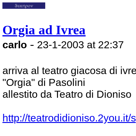
Orgia ad Ivrea
-
carlo
23-1-2003 at 22:37
arriva al teatro giacosa di ivr
"Orgia" di Pasolini
allestito da Teatro di Dioniso
http://teatrodidioniso.2you.it/