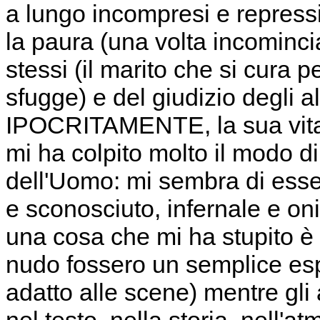
a lungo incompresi e repressi
la paura (una volta incominci
stessi (il marito che si cura 
sfugge) e del giudizio degli al
IPOCRITAMENTE, la sua vita n
mi ha colpito molto il modo d
dell'Uomo: mi sembra di esse
e sconosciuto, infernale e oni
una cosa che mi ha stupito è
nudo fossero un semplice esp
adatto alle scene) mentre gli