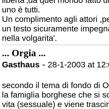
liberta',da quel mondo fatto d
uno è tutti.
Un complimento agli attori ,pe
un testo sicuramente impegn
nella volgarita'.
... Orgia ...
-
Gasthaus
28-1-2003 at 12
secondo il tema di fondo di Org
la famiglia borghese che si s
vita (sessuale) e viene trasci