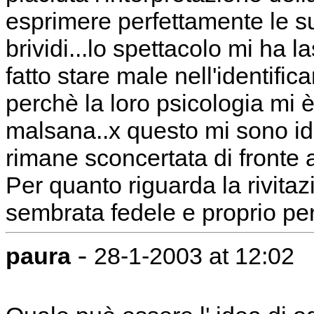
esprimere perfettamente le su
brividi...lo spettacolo mi ha 
fatto stare male nell'identifi
perchè la loro psicologia mi 
malsana..x questo mi sono id
rimane sconcertata di fronte 
Per quanto riguarda la rivitaz
sembrata fedele e proprio pe
-
paura
28-1-2003 at 12:02