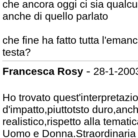
che ancora oggi ci sia qualc
anche di quello parlato
che fine ha fatto tutta l'emanc
testa?
-
Francesca Rosy
28-1-2003
Ho trovato quest'interpretazi
d'impatto,piuttotsto duro,an
realistico,rispetto alla temat
Uomo e Donna.Straordinaria e