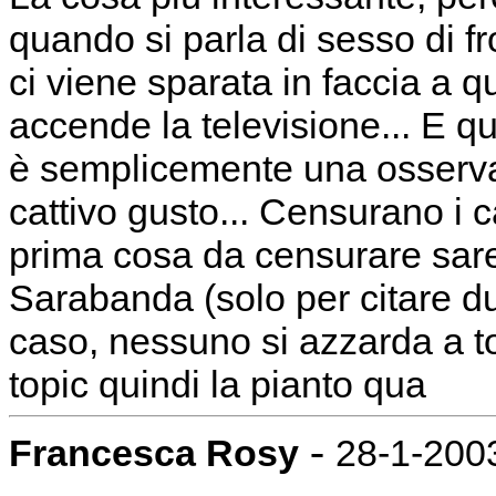
quando si parla di sesso di f
ci viene sparata in faccia a q
accende la televisione... E q
è semplicemente una osserva
cattivo gusto... Censurano i 
prima cosa da censurare sa
Sarabanda (solo per citare d
caso, nessuno si azzarda a t
topic quindi la pianto qua
-
Francesca Rosy
28-1-2003