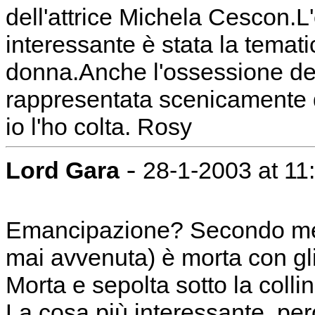
dell'attrice Michela Cescon.
interessante è stata la temati
donna.Anche l'ossessione de
rappresentata scenicamente da
io l'ho colta. Rosy
-
Lord Gara
28-1-2003 at 11
Emancipazione? Secondo me 
mai avvenuta) è morta con gli
Morta e sepolta sotto la coll
La cosa più interessante, però