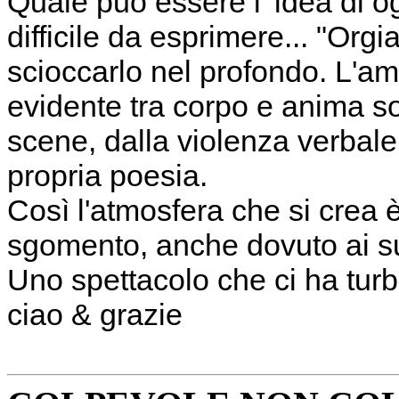
Quale può essere l' idea di o
difficile da esprimere... "Orgi
scioccarlo nel profondo. L'am
evidente tra corpo e anima son
scene, dalla violenza verbale
propria poesia.
Così l'atmosfera che si crea è
sgomento, anche dovuto ai su
Uno spettacolo che ci ha turba
ciao & grazie