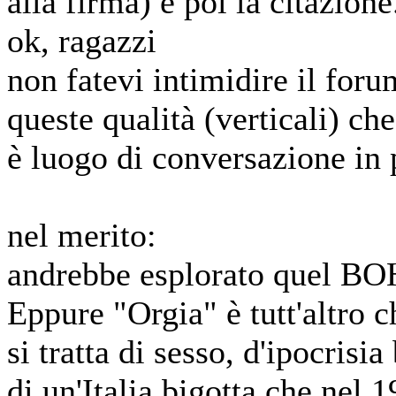
alla firma) e poi la citazione.
ok, ragazzi
non fatevi intimidire il foru
queste qualità (verticali) ch
è luogo di conversazione in
nel merito:
andrebbe esplorato quel BO
Eppure "Orgia" è tutt'altro ch
si tratta di sesso, d'ipocrisia
di un'Italia bigotta che nel 