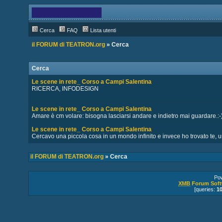
Cerca
FAQ
Lista utenti
il FORUM di TEATRON.org
» Cerca
Cerca
Le scene in rete_ Corso a Campi Salentina
RICERCA, INFODESIGN
Le scene in rete_ Corso a Campi Salentina
Amare è cm volare: bisogna lasciarsi andare e indietro mai guardare.:-
Le scene in rete_ Corso a Campi Salentina
Cercavo una piccola cosa in un mondo infinito e invece ho trovato te, una
il FORUM di TEATRON.org
» Cerca
Po
XMB
Forum Soft
[queries:
1