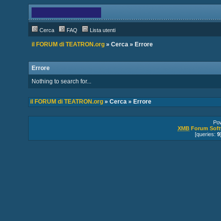
Cerca
FAQ
Lista utenti
il FORUM di TEATRON.org
» Cerca » Errore
Errore
Nothing to search for...
il FORUM di TEATRON.org
» Cerca » Errore
Po
XMB
Forum Soft
[queries:
9