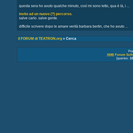
questa sera ho avuto qualche minuto, così mi sono letto, qua è là, i ...
invito ad un nuovo (?) percorso.
salve carlo. salve gente.
difficile scrivere dopo le amare verità barbara bertin, che ho avuto ...
il FORUM di TEATRON.org
» Cerca
Po
XMB
Forum Soft
[queries:
1