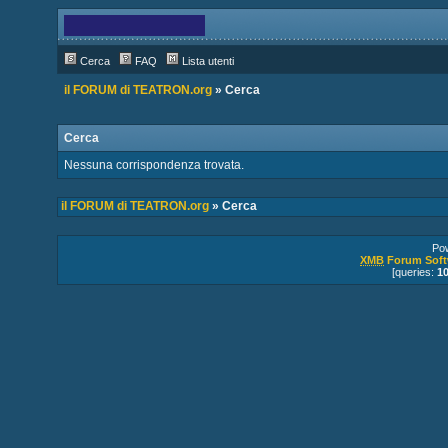
Cerca
FAQ
Lista utenti
il FORUM di TEATRON.org
» Cerca
Cerca
Nessuna corrispondenza trovata.
il FORUM di TEATRON.org
» Cerca
Po
XMB
Forum Soft
[queries:
1