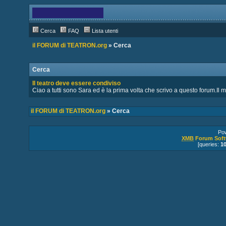
Cerca
FAQ
Lista utenti
il FORUM di TEATRON.org
» Cerca
Cerca
Il teatro deve essere condiviso
Ciao a tutti sono Sara ed è la prima volta che scrivo a questo forum.Il mio
il FORUM di TEATRON.org
» Cerca
Po
XMB
Forum Soft
[queries:
1