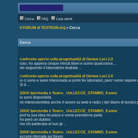
Cerca
FAQ
Lista utenti
il FORUM di TEATRON.org
» Cerca
Cerca
confronto aperto sulla progettualità di Genius Loci 2.0
ciao, ho appena cinque minuti liberi e scrivo qualcosina.....
sto seguendo il laboratorio teatrale ...
confronto aperto sulla progettualità di Genius Loci 2.0
io ci sono e sarei interessata ai primi tre laboratori, pero' vorrei sapere
Si d ...
2004! Ipermedia e Teatro_ Uni.LECCE_STAMMS_II anno
io sono disponibile.
mi interesserebbe anche il lavoro su web e radio ( del diario di bordo) 
2004! Ipermedia e Teatro_ Uni.LECCE_STAMMS_II anno
prof la sua idea mi piace e vorrei prenderne parte.
ho però un dubbio:
ma chi partecipa al suo gr ...
2004! Ipermedia e Teatro_ Uni.LECCE_STAMMS_II anno
eccomi ritornata sul forum.