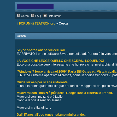
Cerca
FAQ
Lista utenti
il FORUM di TEATRON.org
» Cerca
Cerca
Skype sbarca anche sui cellulari
È ARRIVATO il primo software Skype per cellulari. Per ora è in versione b
LA VOCE CHE LEGGE QUELLO CHE SCRIVI... LOQUENDO!
Ecco una cosa davvero interessante che ho trovato nei miei archivi di link
"Windows 7 forse arriva nel 2009" Parla Bill Gates e... Vista traballa
IL NUOVO sistema operativo Microsoft, nome in codice Windows 7, potreb
Guida su web per scelta ristorante
E' nata la prima guida multilingue per turisti e viaggiatori del gusto: www.
Muoversi con i mezzi è più facile, Google lancia il servizio Transit.
Muoversi con i mezzi è più facile
Google lancia il servizio Transit
Muoversi in città, utiliz ...
Dall' iTunes all'eco-tunes! stiamo migliorando...