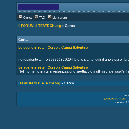
Cerca
FAQ
Lista utenti
il FORUM di TEATRON.org
» Cerca
Cerca
Le scene in rete_ Corso a Campi Salentina
no residente torino 393396829294 Io e te siamo fogli d uno stesso libro:l
Le scene in rete_ Corso a Campi Salentina
Nel momento in cui si organizza uno spettacolo multimediale, qual'è il 
il FORUM di TEATRON.org
» Cerca
Po
XMB
Forum Soft
[queries:
1