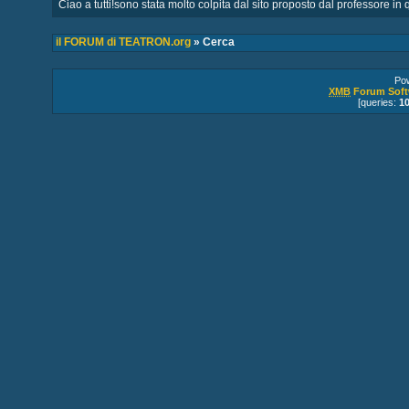
Ciao a tutti!sono stata molto colpita dal sito proposto dal professore in q
il FORUM di TEATRON.org
» Cerca
Po
XMB
Forum Soft
[queries:
1