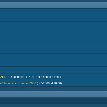
UARDI
(35 Risposte) [97.2% delle risposte totali]
ll'Università di Lecce_2006
(3-7-2006 at 16:06)