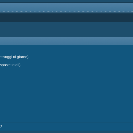
ssaggi al giorno)
sposte totali)
12