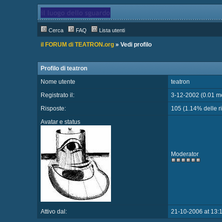
Cerca
FAQ
Lista utenti
il FORUM di TEATRON.org
» Vedi profilo
Profilo di teatron
Nome utente
teatron
Registrato il:
3-12-2002 (0.01 me
Risposte:
105 (1.14% delle ri
Avatar e status
Moderator
Attivo dal:
21-10-2006 at 13: