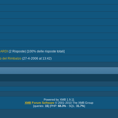
UARDI
(2 Risposte) [100% delle risposte totali]
ro del Rimbalzo
(27-4-2006 at 13:42)
Powered by XMB 1.9.11
XMB
Forum Software
© 2001-2010 The XMB Group
[queries:
15
] [PHP:
68.3%
- SQL:
31.7%
]