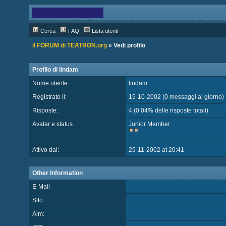
Cerca
FAQ
Lista utenti
il FORUM di TEATRON.org
» Vedi profilo
Profilo di lindam
Nome utente
lindam
Registrato il:
15-10-2002 (0 messaggi al giorno)
Risposte:
4 (0.04% delle risposte totali)
Avatar e status
Junior Member
Attivo dal:
25-11-2002 at 20:41
Other Information
E-Mail
Sito:
Aim: