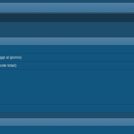
gi al giorno)
ste totali)