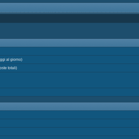
gi al giorno)
ste totali)