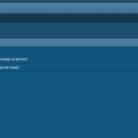
saggi al giorno)
oste totali)